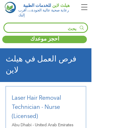
هيلث لاين
للخدمات الطبية
رعاية صحية عالية الجودة… أقرب
إليك
احجز موعدك
فرص العمل في هيلث
لاين
Laser Hair Removal
Technician - Nurse
(Licensed)
Abu Dhabi - United Arab Emirates