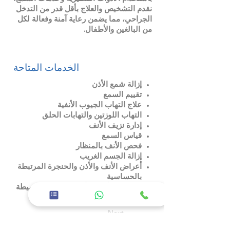
نقدم التشخيص والعلاج بأقل قدر من التدخل
الجراحي، مما يضمن رعاية آمنة وفعالة لكل
من البالغين والأطفال.
الخدمات المتاحة
إزالة شمع الأذن
تقييم السمع
علاج التهاب الجيوب الأنفية
التهاب اللوزتين والتهابات الحلق
إدارة نزيف الأنف
قياس السمع
فحص الأنف بالمنظار
إزالة الجسم الغريب
أعراض الأنف والأذن والحنجرة المرتبطة
بالحساسية
جراحات الأنف والأذن والحنجرة البسيطة
Previous
Next