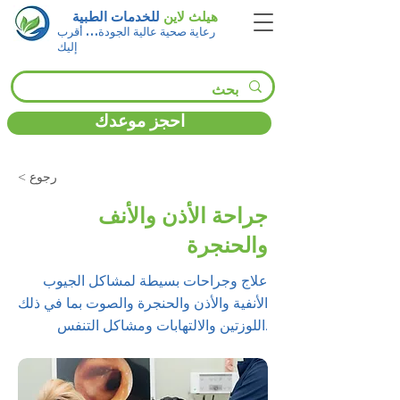
هيلث لاين
للخدمات الطبية
رعاية صحية عالية الجودة… أقرب
إليك
احجز موعدك
< رجوع
جراحة الأذن والأنف
والحنجرة
علاج وجراحات بسيطة لمشاكل الجيوب
الأنفية والأذن والحنجرة والصوت بما في ذلك
اللوزتين والالتهابات ومشاكل التنفس.