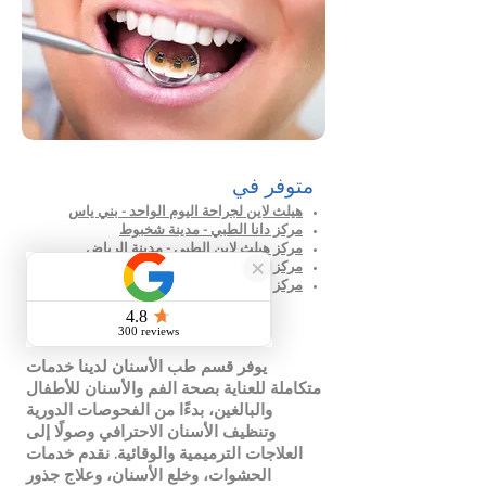
متوفر في
هيلث لاين لجراحة اليوم الواحد - بني ياس
مركز دانا الطبي - مدينة شخبوط
مركز هيلث لاين الطبي - مدينة الرياض
مركز هيلث لاين للرعاية الصحية الأولية - بني ياس
مركز نيو هيلث لاين الطبي - الشهامة
يوفر قسم طب الأسنان لدينا خدمات
متكاملة للعناية بصحة الفم والأسنان للأطفال
والبالغين، بدءًا من الفحوصات الدورية
وتنظيف الأسنان الاحترافي وصولًا إلى
العلاجات الترميمية والوقائية. نقدم خدمات
الحشوات، وخلع الأسنان، وعلاج جذور