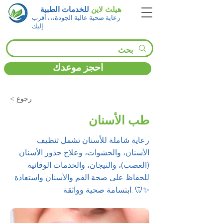
هيلث لاين
للخدمات الطبية
رعاية صحية عالية الجودة… أقرب
إليك
احجز موعدك
< رجوع
طب الأسنان
رعاية شاملة للأسنان تشمل تنظيف
الأسنان، والحشوات، وعلاج جذور الأسنان
(العصب)، والتيجان، والخدمات الوقائية
للحفاظ على صحة الفم والأسنان واستعادة
ابتسامة صحية وواثقة. 🦷✨