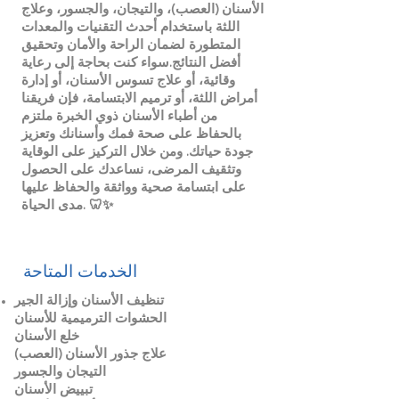
الأسنان (العصب)، والتيجان، والجسور، وعلاج
اللثة باستخدام أحدث التقنيات والمعدات
المتطورة لضمان الراحة والأمان وتحقيق
أفضل النتائج.سواء كنت بحاجة إلى رعاية
وقائية، أو علاج تسوس الأسنان، أو إدارة
أمراض اللثة، أو ترميم الابتسامة، فإن فريقنا
من أطباء الأسنان ذوي الخبرة ملتزم
بالحفاظ على صحة فمك وأسنانك وتعزيز
جودة حياتك. ومن خلال التركيز على الوقاية
وتثقيف المرضى، نساعدك على الحصول
على ابتسامة صحية وواثقة والحفاظ عليها
🦷✨
مدى الحياة.
الخدمات المتاحة
تنظيف الأسنان وإزالة الجير
الحشوات الترميمية للأسنان
خلع الأسنان
علاج جذور الأسنان (العصب)
التيجان والجسور
تبييض الأسنان